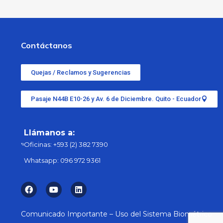
Contáctanos
Quejas / Reclamos y Sugerencias
Pasaje N44B E10-26 y Av. 6 de Diciembre. Quito - Ecuador
Llámanos a:
Oficinas:
+593 (2) 382 7390
Whatsapp:
096 972 9361
Comunicado Importante – Uso del Sistema Biométrico