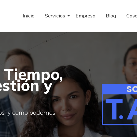
Inicio
Servicios
Empresa
Blog
Caso
 Tiempo,
estión y
cios y como podemos