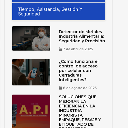
Tiempo, Asistencia, Gestión Y
Seguridad
Detector de Metales
Industria Alimentaria:
Seguridad y Precisión
7 de abril de 2025
¿Cómo funciona el
control de acceso
por celular con
Cerraduras
Inteligentes?
6 de agosto de 2025
SOLUCIONES QUE
MEJORAN LA
EFICIENCIA EN LA
INDUSTRIA
MINORISTA
EMPAQUE, PESAJE Y
ETIQUETADO DE