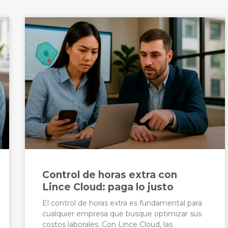
Control de horas extra con
Lince Cloud: paga lo justo
El control de horas extra es fundamental para
cualquier empresa que busque optimizar sus
costos laborales. Con Lince Cloud, las