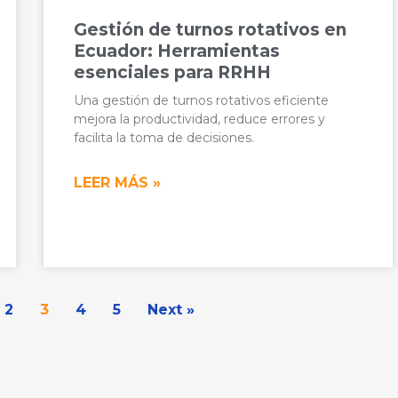
Gestión de turnos rotativos en
Ecuador: Herramientas
esenciales para RRHH
Una gestión de turnos rotativos eficiente
mejora la productividad, reduce errores y
facilita la toma de decisiones.
LEER MÁS »
2
3
4
5
Next »