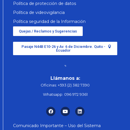
Política de protección de datos
Política de videovigilancia
Política seguridad de la Información
Quejas / Reclamos y Sugerencias
Pasaje N44B E10-26 y Av. 6 de Diciembre. Quito -
Ecuador
Llámanos a:
Oficinas:
+593 (2) 382 7390
Whatsapp:
096 972 9361
Comunicado Importante – Uso del Sistema