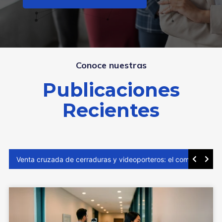
Conoce nuestras
Publicaciones
Recientes
Venta cruzada de cerraduras y videoporteros: el comprador ya decidió invertir