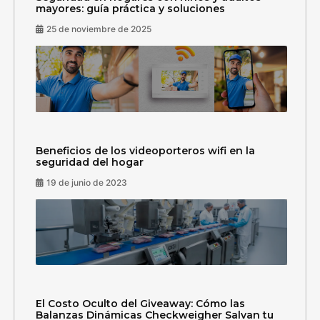
mayores: guía práctica y soluciones
25 de noviembre de 2025
Beneficios de los videoporteros wifi en la
seguridad del hogar
19 de junio de 2023
El Costo Oculto del Giveaway: Cómo las
Balanzas Dinámicas Checkweigher Salvan tu