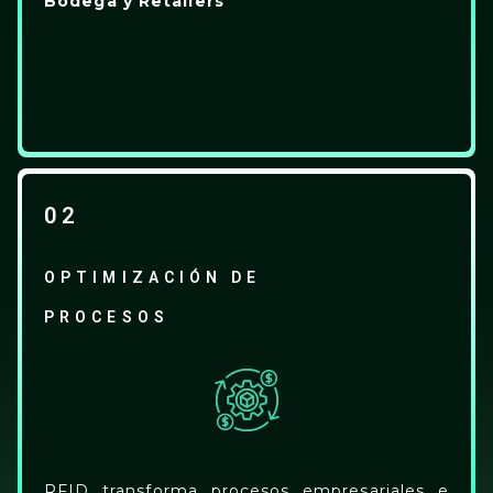
Bodega y Retailers
02
OPTIMIZACIÓN DE
PROCESOS
RFID transforma procesos empresariales e