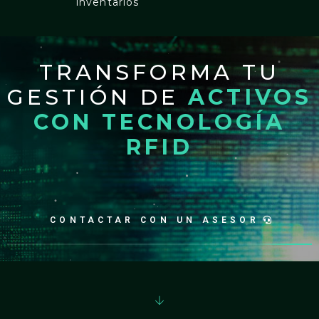
inventarios
TRANSFORMA TU
GESTIÓN DE
ACTIVOS
CON TECNOLOGÍA
RFID
CONTACTAR CON UN ASESOR