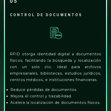
05
CONTROL DE DOCUMENTOS
RFID otorga identidad digital a documentos
físicos, facilitando la búsqueda y localización
con un solo clic. Ideal para archivos
empresariales, bibliotecas, estudios jurídicos,
centros médicos, e instituciones financieras.
Reduce pérdidas de documentos.
Mejora el control y trazabilidad.
Acelera la localización de documentos físicos.