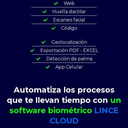
Web
Huella dactilar
Escaneo facial
Código
Geolocalización
Exportación PDF - EXCEL
Detección de palma
App Celular
Automatiza los procesos
que te llevan tiempo con
un
software biométrico
LINCE
CLOUD