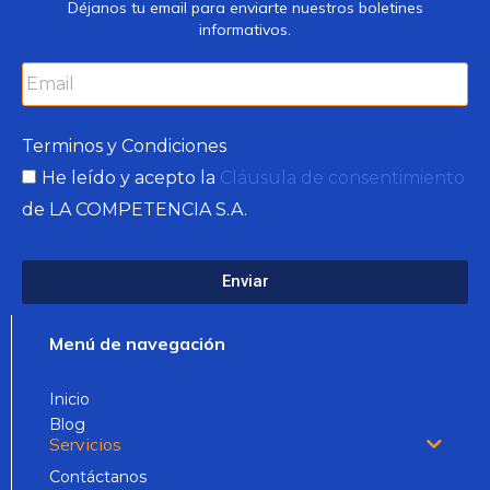
Déjanos tu email para enviarte nuestros boletines
informativos.
Terminos y Condiciones
He leído y acepto la
Cláusula de consentimiento
de LA COMPETENCIA S.A.
Enviar
Menú de navegación
Inicio
Blog
Servicios
Contáctanos