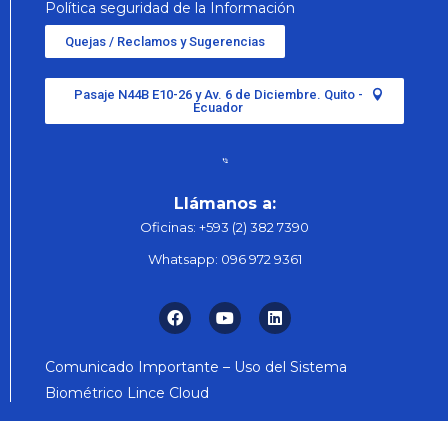
Política seguridad de la Información
Quejas / Reclamos y Sugerencias
Pasaje N44B E10-26 y Av. 6 de Diciembre. Quito -
Ecuador
Llámanos a:
Oficinas:
+593 (2) 382 7390
Whatsapp:
096 972 9361
Comunicado Importante – Uso del Sistema
Biométrico Lince Cloud