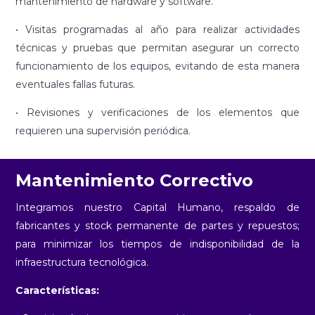
mantenimiento de hardware y software.
• Visitas programadas al año para realizar actividades
técnicas y pruebas que permitan asegurar un correcto
funcionamiento de los equipos, evitando de esta manera
eventuales fallas futuras.
• Revisiones y verificaciones de los elementos que
requieren una supervisión periódica.
Mantenimiento Correctivo
Integramos nuestro Capital Humano, respaldo de
fabricantes y stock permanente de partes y repuestos;
para minimizar los tiempos de indisponibilidad de la
infraestructura tecnológica.
Características: