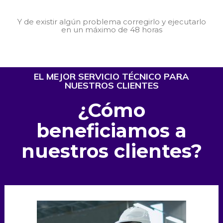
Y de existir algún problema corregirlo y ejecutarlo
en un máximo de 48 horas
EL MEJOR SERVICIO TÉCNICO PARA
NUESTROS CLIENTES
¿Cómo
beneficiamos a
nuestros clientes?