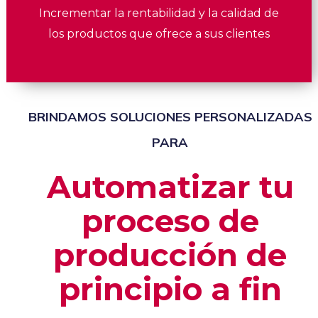
Incrementar la rentabilidad y la calidad de
los productos que ofrece a sus clientes
BRINDAMOS SOLUCIONES PERSONALIZADAS
PARA
Automatizar tu
proceso de
producción de
principio a fin