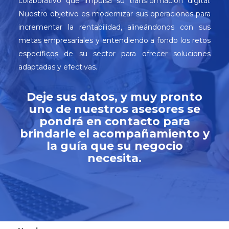
colaborativo que impulsa su transformación digital.
Nuestro objetivo es modernizar sus operaciones para
incrementar la rentabilidad, alineándonos con sus
metas empresariales y entendiendo a fondo los retos
específicos de su sector para ofrecer soluciones
adaptadas y efectivas.
Deje sus datos, y muy pronto
uno de nuestros asesores se
pondrá en contacto para
brindarle el acompañamiento y
la guía que su negocio
necesita.