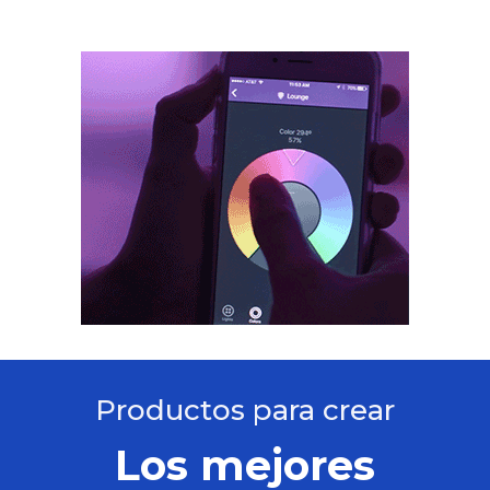
Productos para crear
Los mejores