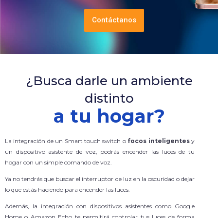
Contáctanos
¿Busca darle un ambiente
distinto
a tu hogar?
La integración de un Smart touch switch o
focos inteligentes
y
un dispositivo asistente de voz, podrás encender las luces de tu
hogar con un simple comando de voz.
Ya no tendrás que buscar el interruptor de luz en la oscuridad o dejar
lo que estás haciendo para encender las luces.
Además, la integración con dispositivos asistentes como Google
Home o Amazon Echo te permitirá controlar tus luces de forma