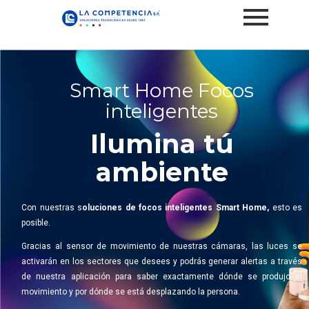
Smart Home Focos
inteligentes
Ilumina tú
ambiente
Con nuestras s
oluciones de focos inteligentes Smart Home,
esto es
posible.
Gracias al sensor de movimiento de nuestras cámaras, las luces se
activarán en los sectores que desees y podrás generar alertas a través
de nuestra aplicación para saber exactamente dónde se produjo el
movimiento y por dónde se está desplazando la persona.