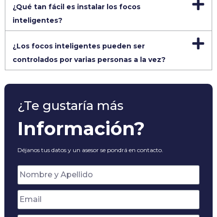
¿Qué tan fácil es instalar los focos
inteligentes?
¿Los focos inteligentes pueden ser
controlados por varias personas a la vez?
¿Te gustaría más
Información?
Déjanos tus datos y un asesor se pondrá en contacto.