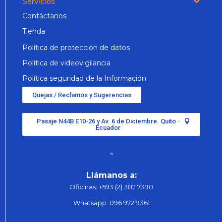
Servicios
Contáctanos
Tienda
Política de protección de datos
Política de videovigilancia
Política seguridad de la Información
Quejas / Reclamos y Sugerencias
Pasaje N44B E10-26 y Av. 6 de Diciembre. Quito -
Ecuador
Llámanos a:
Oficinas:
+593 (2) 382 7390
Whatsapp:
096 972 9361