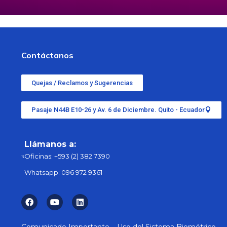
Contáctanos
Quejas / Reclamos y Sugerencias
Pasaje N44B E10-26 y Av. 6 de Diciembre. Quito - Ecuador
Llámanos a:
Oficinas:
+593 (2) 382 7390
Whatsapp:
096 972 9361