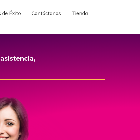
de Éxito
Contáctanos
Tienda
 de Éxito
Contáctanos
Tienda
asistencia,