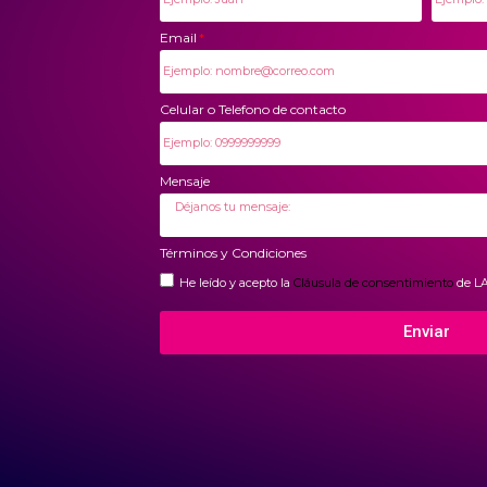
Email
Celular o Telefono de contacto
Mensaje
Términos y Condiciones
He leído y acepto la
Cláusula de consentimiento
de L
Enviar