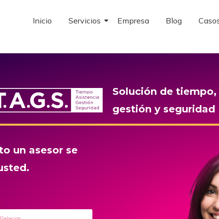
Inicio
Servicios
Empresa
Blog
Casos 
Inicio
Servicios
Empresa
Blog
Casos
Solución de tiempo, 
gestión y seguridad
to un asesor se
usted.