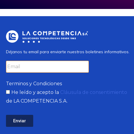
Déjanos tu email para enviarte nuestros boletines informativos.
Terminos y Condiciones
He leído y acepto la
Cláusula de consentimiento
de LA COMPETENCIA S.A.
Enviar