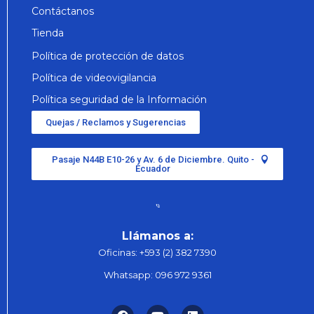
Contáctanos
Tienda
Política de protección de datos
Política de videovigilancia
Política seguridad de la Información
Quejas / Reclamos y Sugerencias
Pasaje N44B E10-26 y Av. 6 de Diciembre. Quito -
Ecuador
Llámanos a:
Oficinas:
+593 (2) 382 7390
Whatsapp:
096 972 9361