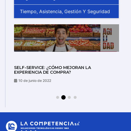
Tiempo, Asistencia, Gestión Y Seguridad
SELF-SERVICE: ¿CÓMO MEJORAN LA
Co
EXPERIENCIA DE COMPRA?
Li
10 de junio de 2022