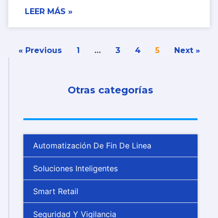
LEER MÁS »
« Previous
1
…
3
4
5
Next »
Otras categorías
Automatización De Fin De Linea
Soluciones Inteligentes
Smart Retail
Seguridad Y Vigilancia