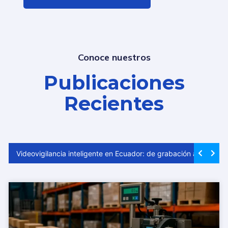
Conoce nuestros
Publicaciones
Recientes
Videovigilancia inteligente en Ecuador: de grabación a decisiones proactivas