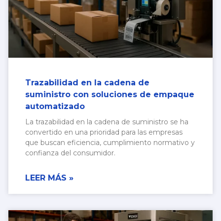
Trazabilidad en la cadena de
suministro con soluciones de empaque
automatizado
La trazabilidad en la cadena de suministro se ha
convertido en una prioridad para las empresas
que buscan eficiencia, cumplimiento normativo y
confianza del consumidor.
LEER MÁS »