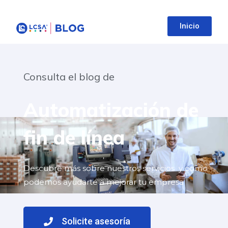
Inicio
Consulta el blog de
Automatización de
fin de línea
Descubre más sobre nuestros servicios y como
podemos ayudarte a mejorar tu empresa
Solicite asesoría