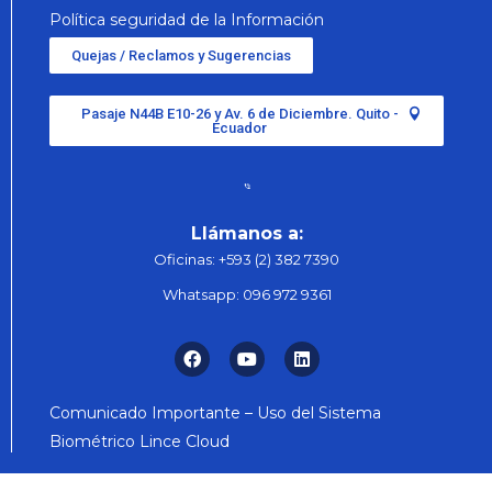
Política seguridad de la Información
Quejas / Reclamos y Sugerencias
Pasaje N44B E10-26 y Av. 6 de Diciembre. Quito -
Ecuador
Llámanos a:
Oficinas:
+593 (2) 382 7390
Whatsapp:
096 972 9361
Comunicado Importante – Uso del Sistema
Biométrico Lince Cloud