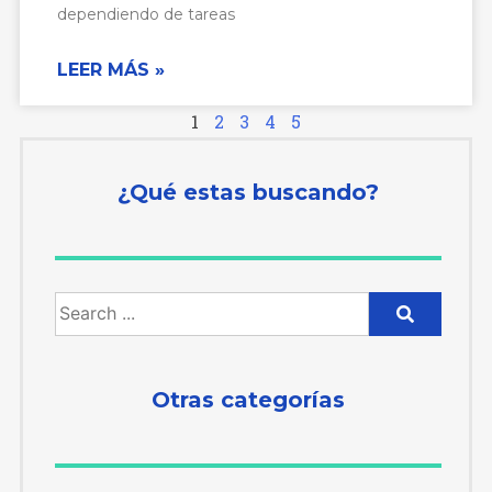
dependiendo de tareas
LEER MÁS »
1
2
3
4
5
¿Qué estas buscando?
Otras categorías