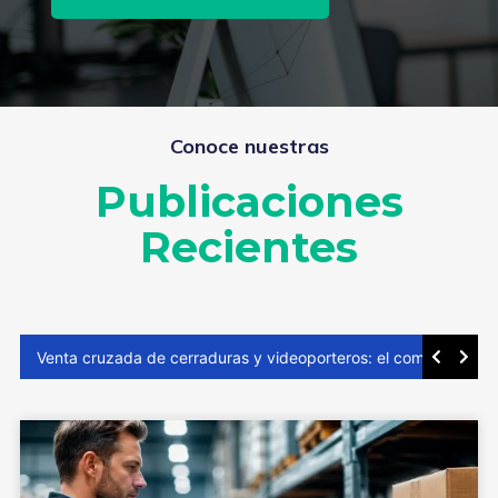
Conoce nuestras
Publicaciones
Recientes
Surtido de seguridad inteligente: Clave para elevar el ticket promedio ferretero
Venta cruzada de cerraduras y videoporteros: el comprador ya decidió invertir