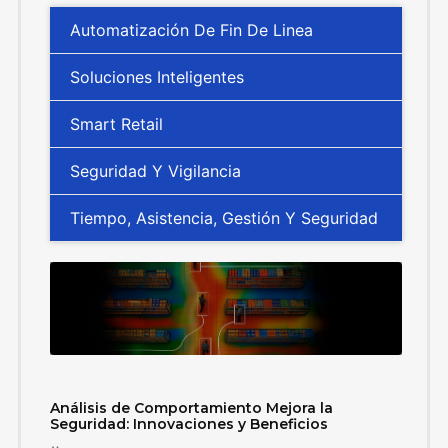
Automatización De Fin De Linea
Soluciones Inteligentes
Smart Retail
Seguridad Y Vigilancia
Tiempo, Asistencia, Gestión Y Seguridad
Análisis de Comportamiento Mejora la
Seguridad: Innovaciones y Beneficios