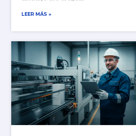
LEER MÁS »