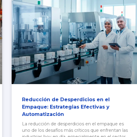
Reducción de Desperdicios en el
Empaque: Estrategias Efectivas y
Automatización
La reducción de desperdicios en el empaque es
uno de los desafíos más críticos que enfrentan las
industrias hoy en día, especialmente en el sector