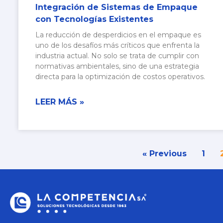
Integración de Sistemas de Empaque
con Tecnologías Existentes
La reducción de desperdicios en el empaque es
uno de los desafíos más críticos que enfrenta la
industria actual. No solo se trata de cumplir con
normativas ambientales, sino de una estrategia
directa para la optimización de costos operativos.
LEER MÁS »
« Previous
1