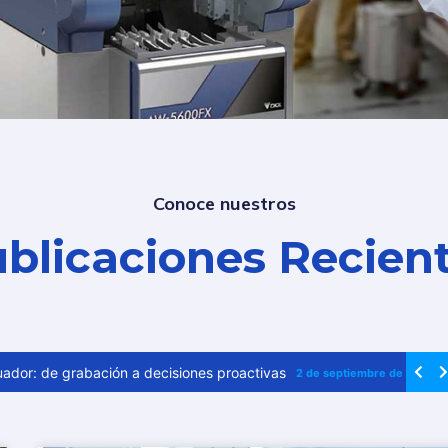
Conoce nuestros
blicaciones Recien
cuador: de grabación a decisiones proactivas
2 de septiembre de 2025