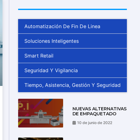
Automatización De Fin De Linea
Soluciones Inteligentes
Smart Retail
Seguridad Y Vigilancia
Tiempo, Asistencia, Gestión Y Seguridad
NUEVAS ALTERNATIVAS
DE EMPAQUETADO
10 de junio de 2022