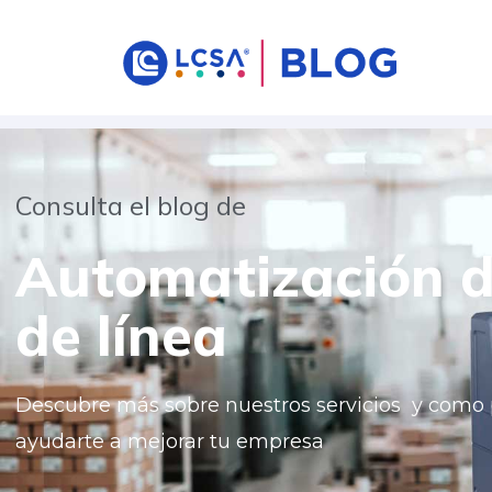
Consulta el blog de
Automatización d
de línea
Descubre más sobre nuestros servicios y com
ayudarte a mejorar tu empresa