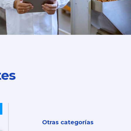
tes
Videovigilancia Centralizada: Guía Estratégica para Seguridad Cor
Otras categorías