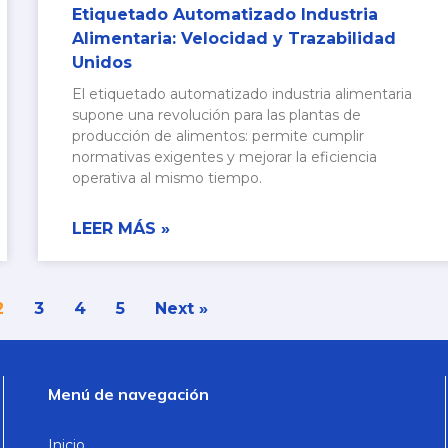
Etiquetado Automatizado Industria
Alimentaria: Velocidad y Trazabilidad
Unidos
El etiquetado automatizado industria alimentaria
supone una revolución para las plantas de
producción de alimentos: permite cumplir
normativas exigentes y mejorar la eficiencia
operativa al mismo tiempo.
LEER MÁS »
2
3
4
5
Next »
Menú de navegación
Inicio