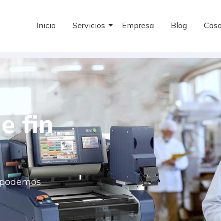
Inicio
Servicios
Empresa
Blog
Caso
e fin
o podemos