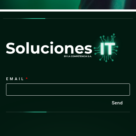
EMAIL
Send