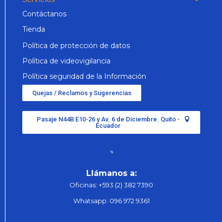
Contáctanos
Tienda
Política de protección de datos
Política de videovigilancia
Política seguridad de la Información
Quejas / Reclamos y Sugerencias
Pasaje N44B E10-26 y Av. 6 de Diciembre. Quito -
Ecuador
Llámanos a:
Oficinas:
+593 (2) 382 7390
Whatsapp:
096 972 9361