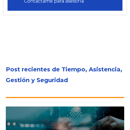
Contactame para asesoría
Post recientes de Tiempo, Asistencia,
Gestión y Seguridad