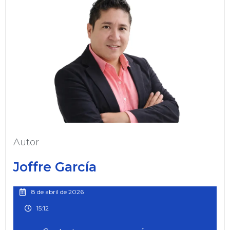
Autor
Joffre García
8 de abril de 2026
15:12