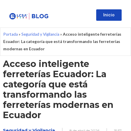
Inicio
Portada
»
Seguridad y Vigilancia
»
Acceso inteligente ferreterías
Ecuador: La categoría que está transformando las ferreterías
modernas en Ecuador
Acceso inteligente
ferreterías Ecuador: La
categoría que está
transformando las
ferreterías modernas en
Ecuador
Seguridad y Vigilancia
8 de abril de 2026
15:57