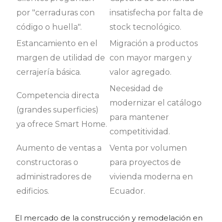
por "cerraduras con
insatisfecha por falta de
código o huella".
stock tecnológico.
Estancamiento en el
Migración a productos
margen de utilidad de
con mayor margen y
cerrajería básica.
valor agregado.
Necesidad de
Competencia directa
modernizar el catálogo
(grandes superficies)
para mantener
ya ofrece Smart Home.
competitividad.
Aumento de ventas a
Venta por volumen
constructoras o
para proyectos de
administradores de
vivienda moderna en
edificios.
Ecuador.
El mercado de la construcción y remodelación en