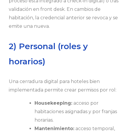
proceso está integrado a check-in digital) o tras
validación en front desk. En cambios de
habitación, la credencial anterior se revoca y se
emite una nueva.
2) Personal (roles y
horarios)
Una cerradura digital para hoteles bien
implementada permite crear permisos por rol:
Housekeeping:
acceso por
habitaciones asignadas y por franjas
horarias.
Mantenimiento:
acceso temporal,