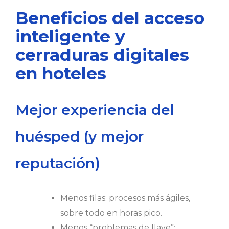
Beneficios del acceso
inteligente y
cerraduras digitales
en hoteles
Mejor experiencia del
huésped (y mejor
reputación)
Menos filas: procesos más ágiles,
sobre todo en horas pico.
Menos “problemas de llave”: