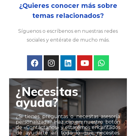
¿Quieres conocer más sobre
temas relacionados?
Síguenos o escríbenos en nuestras redes
sociales y entérate de mucho más.
¿Necesitas
ayuda?
¿Si tienes preguntas o necesitas asesoría
personalizada? Haz clic en nuestro botón
de «Contáctanos» y estaremos encantados
de ayudarte en todo lo que necesites.