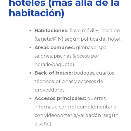
hoteles (más allá de la
habitación)
Habitaciones:
llave móvil + respaldo
(tarjeta/PIN) según política del hotel.
Áreas comunes:
gimnasio, spa,
salones, piscinas (acceso por
horario/paquete).
Back-of-house:
bodegas, cuartos
técnicos, oficinas y accesos de
proveedores.
Accesos principales:
puertas
internas o control complementario
con videoportería/validación (según
diseño).