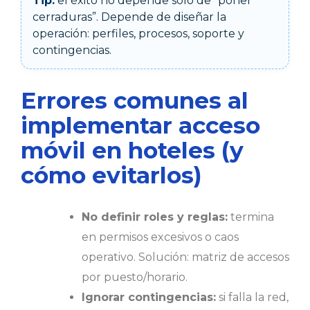
Tip:
el éxito no depende solo de “poner
cerraduras”. Depende de diseñar la
operación: perfiles, procesos, soporte y
contingencias.
Errores comunes al
implementar acceso
móvil en hoteles (y
cómo evitarlos)
No definir roles y reglas:
termina
en permisos excesivos o caos
operativo. Solución: matriz de accesos
por puesto/horario.
Ignorar contingencias:
si falla la red,