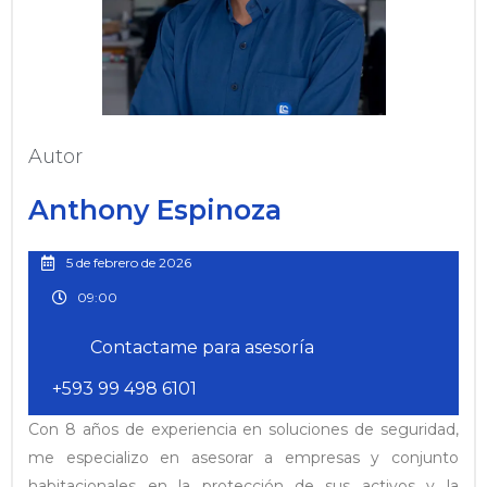
Autor
Anthony Espinoza
5 de febrero de 2026
09:00
Contactame para asesoría
+593 99 498 6101
Con 8 años de experiencia en soluciones de seguridad,
me especializo en asesorar a empresas y conjunto
habitacionales en la protección de sus activos y la