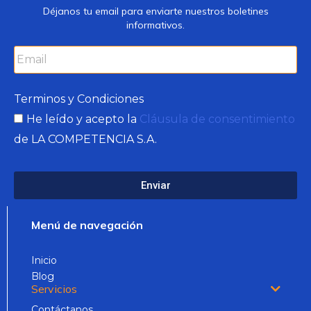
Déjanos tu email para enviarte nuestros boletines
informativos.
Terminos y Condiciones
He leído y acepto la
Cláusula de consentimiento
de LA COMPETENCIA S.A.
Enviar
Menú de navegación
Inicio
Blog
Servicios
Contáctanos