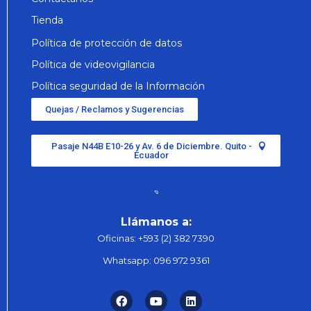
Tienda
Política de protección de datos
Política de videovigilancia
Política seguridad de la Información
Quejas / Reclamos y Sugerencias
Pasaje N44B E10-26 y Av. 6 de Diciembre. Quito -
Ecuador
Llámanos a:
Oficinas:
+593 (2) 382 7390
Whatsapp:
096 972 9361