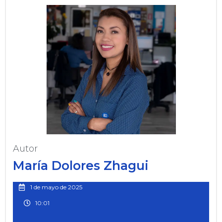
Autor
María Dolores Zhagui
1 de mayo de 2025
10:01