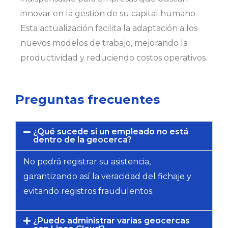
innovar en la gestión de su capital humano.
Esta actualización facilita la adaptación a los
nuevos modelos de trabajo, mejorando la
productividad y reduciendo costos operativos.
Preguntas frecuentes
¿Qué sucede si un empleado no está
dentro de la geocerca?
No podrá registrar su asistencia,
garantizando así la veracidad del fichaje y
evitando registros fraudulentos.
¿Puedo administrar varias geocercas