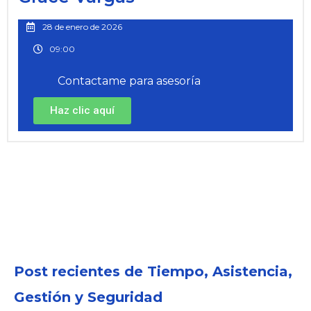
28 de enero de 2026
09:00
Contactame para asesoría
Haz clic aquí
Post recientes de Tiempo, Asistencia,
Gestión y Seguridad