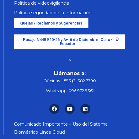
Política de videovigilancia
Política seguridad de la Información
Quejas / Reclamos y Sugerencias
Pasaje N44B E10-26 y Av. 6 de Diciembre. Quito -
Ecuador
Llámanos a:
Oficinas:
+593 (2) 382 7390
Whatsapp:
096 972 9361
Comunicado Importante – Uso del Sistema
Biométrico Lince Cloud