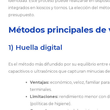
identidad. Este proceso puede realizarse en disposit
integrados en kioscos y tornos. La elección del mét
presupuesto.
Métodos principales de 
1) Huella digital
Es el método más difundido por su equilibrio entre 
capacitivos o ultrasónicos que capturan minucias de 
Ventajas:
económico, veloz, familiar para
terminales.
Limitaciones:
rendimiento menor con de
(políticas de higiene).