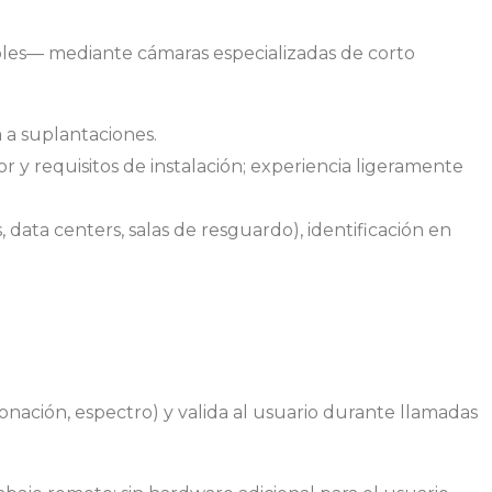
bles— mediante cámaras especializadas de corto
a a suplantaciones.
 y requisitos de instalación; experiencia ligeramente
s, data centers, salas de resguardo), identificación en
onación, espectro) y valida al usuario durante llamadas