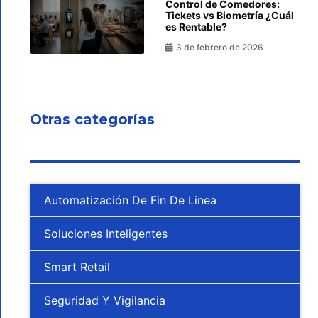
Control de Comedores:
Tickets vs Biometría ¿Cuál
es Rentable?
3 de febrero de 2026
Otras categorías
Automatización De Fin De Linea
Soluciones Inteligentes
Smart Retail
Seguridad Y Vigilancia