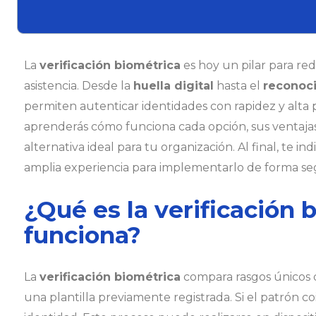
La
verificación biométrica
es hoy un pilar para red
asistencia. Desde la
huella digital
hasta el
reconoci
permiten autenticar identidades con rapidez y alta p
aprenderás cómo funciona cada opción, sus ventajas y 
alternativa ideal para tu organización. Al final, t
amplia experiencia para implementarlo de forma se
¿Qué es la verificación
funciona?
La
verificación biométrica
compara rasgos únicos 
una plantilla previamente registrada. Si el patrón c