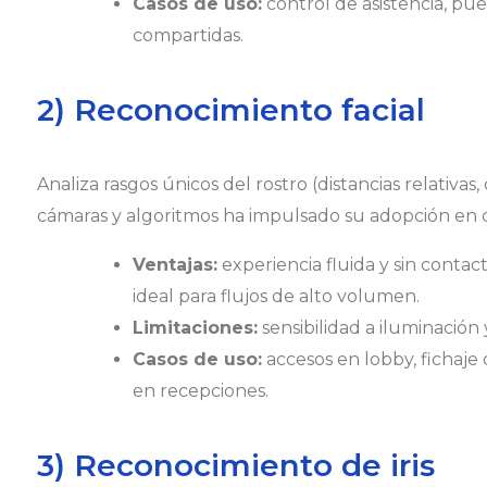
Casos de uso:
control de asistencia, pue
compartidas.
2) Reconocimiento facial
Analiza rasgos únicos del rostro (distancias relativas
cámaras y algoritmos ha impulsado su adopción en c
Ventajas:
experiencia fluida y sin contact
ideal para flujos de alto volumen.
Limitaciones:
sensibilidad a iluminación 
Casos de uso:
accesos en lobby, fichaje 
en recepciones.
3) Reconocimiento de iris