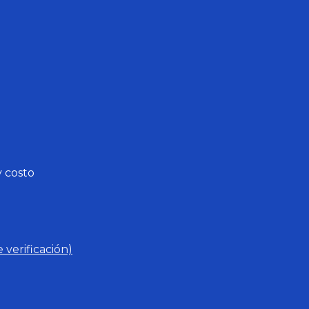
y costo
 verificación)