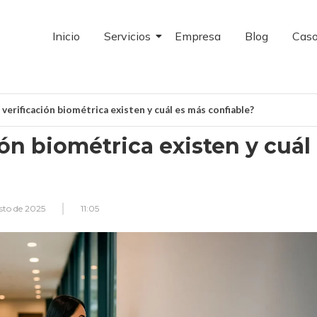
Inicio
Servicios
Empresa
Blog
Caso
erificación biométrica existen y cuál es más confiable?
ón biométrica existen y cuál
sto de 2025
11:05