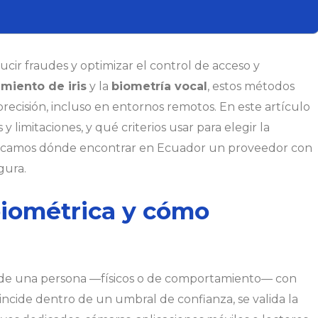
ucir fraudes y optimizar el control de acceso y
miento de iris
y la
biometría vocal
, estos métodos
recisión, incluso en entornos remotos. En este artículo
limitaciones, y qué criterios usar para elegir la
e indicamos dónde encontrar en Ecuador un proveedor con
gura.
 biométrica y cómo
de una persona —físicos o de comportamiento— con
oincide dentro de un umbral de confianza, se valida la