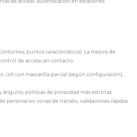
rtas de acceso, autenticación en estaciones
, contornos, puntos característicos). La mejora de
ontrol de acceso sin contacto.
o, útil con mascarilla parcial (según configuración),
y ángulos; políticas de privacidad más estrictas.
de personal en zonas de tránsito, validaciones rápidas