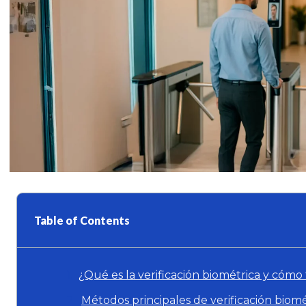
Table of Contents
¿Qué es la verificación biométrica y cómo
Métodos principales de verificación biomé