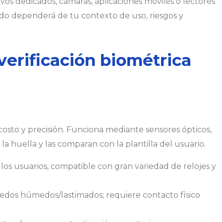
ivos dedicados, cámaras, aplicaciones móviles o lectores
odo dependerá de tu contexto de uso, riesgos y
verificación biométrica
costo y precisión. Funciona mediante sensores ópticos,
la huella y las comparan con la plantilla del usuario.
 los usuarios, compatible con gran variedad de relojes y
dos húmedos/lastimados; requiere contacto físico