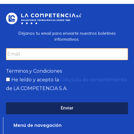
Déjanos tu email para enviarte nuestros boletines
informativos.
Terminos y Condiciones
He leído y acepto la
Cláusula de consentimiento
de LA COMPETENCIA S.A.
Enviar
Menú de navegación