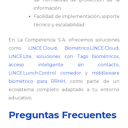
información.
Facilidad de implementación, soporte
técnico y escalabilidad.
En La Competencia S.A. ofrecemos soluciones
como
LINCE Cloud
,
Biométrico LINCE Cloud
,
LINCE Lite
,
soluciones con Tags biométricos
,
acceso inteligente sin contacto
,
LINCE Lunch Control comedor
y
middleware
biométrico para RRHH
, como parte de un
ecosistema completo adaptado a tu entorno
educativo.
Preguntas Frecuentes