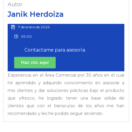
Autor
Janik Herdoiza
7 de enero de 2026
09:00
Contactame para asesoría
Haz clic aquí
Experiencia en el Área Comercial por 30 años en el cual
he aprendido y adquirido conocimiento en asesorar a
mis clientes y dar soluciones prácticas bajo el producto
que ofrezco, he logrado tener una base sólida de
clientes que con el transcurso de los años me han
recomendado y les he podido seguir sirviendo.