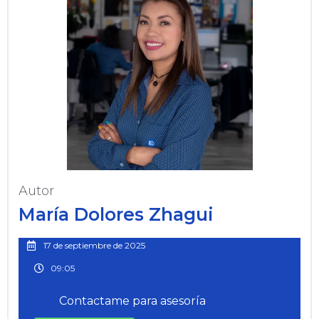
Autor
María Dolores Zhagui
17 de septiembre de 2025
09:05
Contactame para asesoría