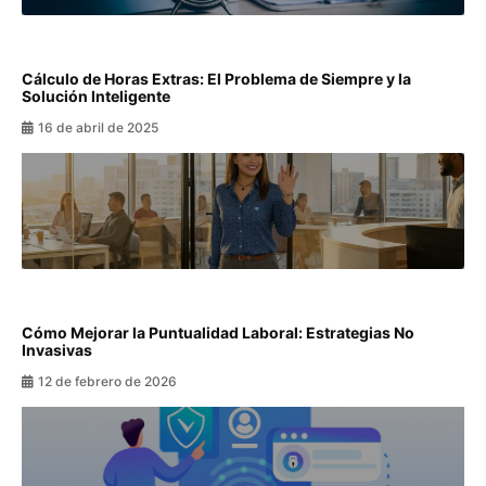
Cálculo de Horas Extras: El Problema de Siempre y la
Solución Inteligente
16 de abril de 2025
Cómo Mejorar la Puntualidad Laboral: Estrategias No
Invasivas
12 de febrero de 2026