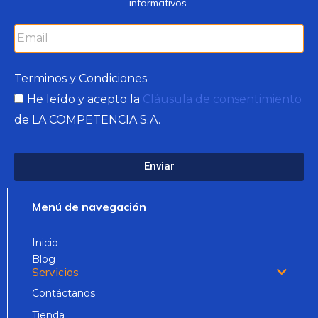
informativos.
Terminos y Condiciones
He leído y acepto la
Cláusula de consentimiento
de LA COMPETENCIA S.A.
Enviar
Menú de navegación
Inicio
Blog
Servicios
Contáctanos
Tienda